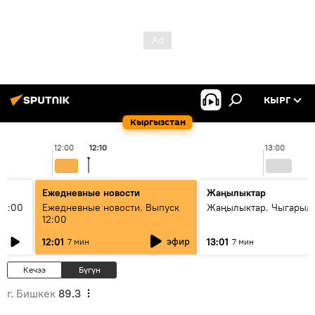
КЫРГ
Кыргызстан
12:00
12:10
13:00
Ежедневные новости
Жаңылыктар
11:00
Ежедневные новости. Выпуск
Жаңылыктар. Чыгарыл
12:00
эфир
12:01
13:01
7 мин
7 мин
Кечээ
Бүгүн
г. Бишкек
89.3