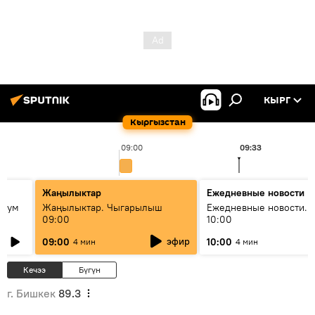
КЫРГ
Кыргызстан
09:00
09:33
Жаңылыктар
Ежедневные новости
 бум
Жаңылыктар. Чыгарылыш
Ежедневные новости. 
09:00
10:00
и как
эфир
09:00
10:00
4 мин
4 мин
Кечээ
Бүгүн
г. Бишкек
89.3