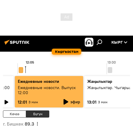
КЫРГ
Кыргызстан
12:05
13:00
Ежедневные новости
Жаңылыктар
11:00
Ежедневные новости. Выпуск
Жаңылыктар. Чыгарыл
12:00
эфир
12:01
13:01
3 мин
3 мин
Кечээ
Бүгүн
г. Бишкек
89.3