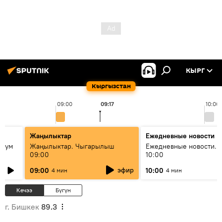
КЫРГ
Кыргызстан
09:00
09:17
10:00
Жаңылыктар
Ежедневные новости
 бум
Жаңылыктар. Чыгарылыш
Ежедневные новости. 
09:00
10:00
и как
эфир
09:00
10:00
4 мин
4 мин
Кечээ
Бүгүн
г. Бишкек
89.3