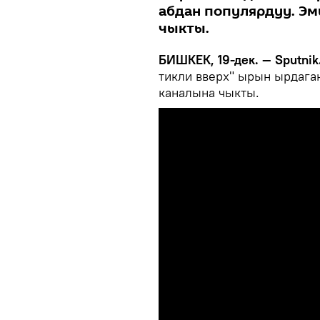
абдан популярдуу. Эм
чыкты.
БИШКЕК, 19-дек. — Sputnik
тикли вверх" ырын ырдага
каналына чыкты.