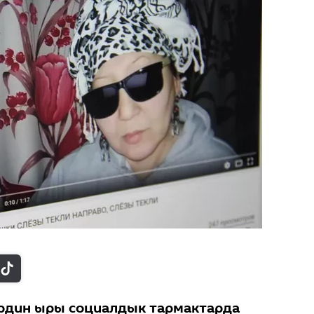
рдин ыры социалдык тармактарда