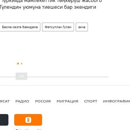
 Түркияда мамлекеттик төңкөрүш жасоого
 Гүлендин уюмуна тиешеси бар экендиги
Басма сөзгө баяндама
Фетхуллах Гүлен
акча
ЯСАТ
РАДИО
РОССИЯ
МИГРАЦИЯ
СПОРТ
ИНФОГРАФИ