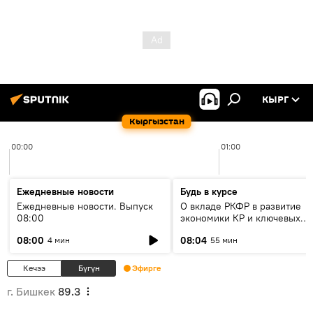
КЫРГ
Кыргызстан
00:00
01:00
Ежедневные новости
Будь в курсе
Ежедневные новости. Выпуск
О вкладе РКФР в развитие
08:00
экономики КР и ключевых
секторах до 2030 года
08:00
08:04
4 мин
55 мин
Кечээ
Бүгүн
Эфирге
г. Бишкек
89.3