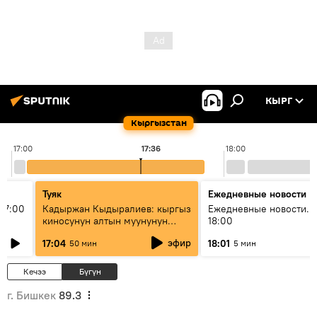
КЫРГ
Кыргызстан
17:00
17:36
18:00
Туяк
Ежедневные новости
17:00
Кадыржан Кыдыралиев: кыргыз
Ежедневные новости. 
киносунун алтын муунунун
18:00
өкүлү
эфир
17:04
18:01
50 мин
5 мин
Кечээ
Бүгүн
г. Бишкек
89.3