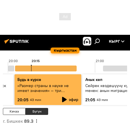
КЫРГ
Кыргызстан
20:00
20:15
21:00
Будь в курсе
Ачык кеп
уск
«Размер страны в науке не
Сейрек кездешүүчү ку
имеет значения» — три
менен: анын миграция
эксперта о сотрудничестве
жолу эмнеден кабар б
эфир
20:05
21:05
43 мин
43 мин
России и Кыргызстана в
образовании и исследованиях
Кечээ
Бүгүн
г. Бишкек
89.3