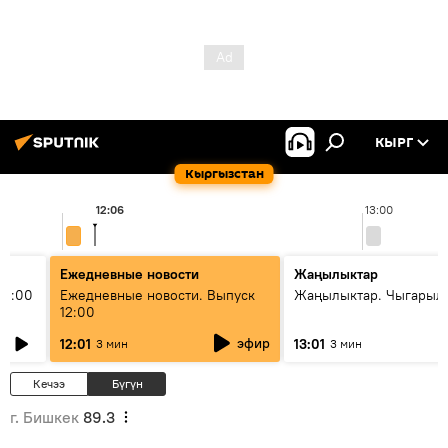
КЫРГ
Кыргызстан
12:06
13:00
Ежедневные новости
Жаңылыктар
11:00
Ежедневные новости. Выпуск
Жаңылыктар. Чыгарыл
12:00
эфир
12:01
13:01
3 мин
3 мин
Кечээ
Бүгүн
г. Бишкек
89.3