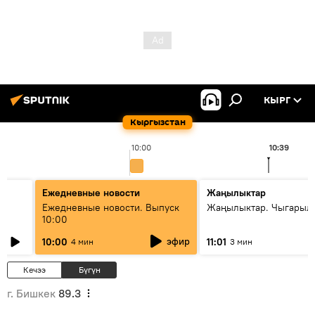
КЫРГ
Кыргызстан
10:00
10:39
Ежедневные новости
Жаңылыктар
Ежедневные новости. Выпуск
Жаңылыктар. Чыгарылы
10:00
эфир
10:00
11:01
4 мин
3 мин
Кечээ
Бүгүн
г. Бишкек
89.3