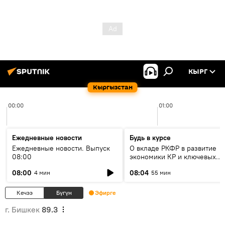
КЫРГ
Кыргызстан
00:00
01:00
Ежедневные новости
Будь в курсе
Ежедневные новости. Выпуск
О вкладе РКФР в развитие
08:00
экономики КР и ключевых
секторах до 2030 года
08:00
08:04
4 мин
55 мин
Кечээ
Бүгүн
Эфирге
г. Бишкек
89.3