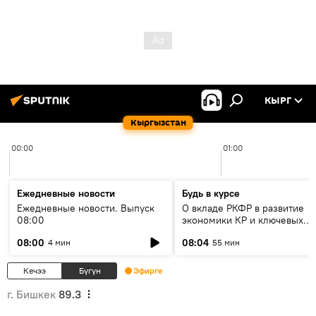
КЫРГ
Кыргызстан
00:00
01:00
Ежедневные новости
Будь в курсе
Ежедневные новости. Выпуск
О вкладе РКФР в развитие
08:00
экономики КР и ключевых
секторах до 2030 года
08:00
08:04
4 мин
55 мин
Кечээ
Бүгүн
Эфирге
г. Бишкек
89.3