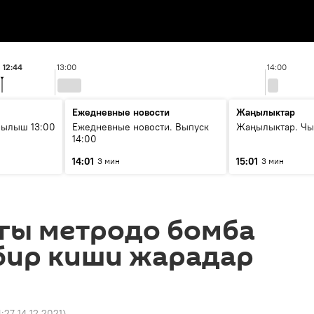
12:44
13:00
14:00
Ежедневные новости
Жаңылыктар
рылыш 13:00
Ежедневные новости. Выпуск
Жаңылыктар. Чы
14:00
14:01
15:01
3 мин
3 мин
гы метродо бомба
бир киши жарадар
4:27 14.12.2021
)