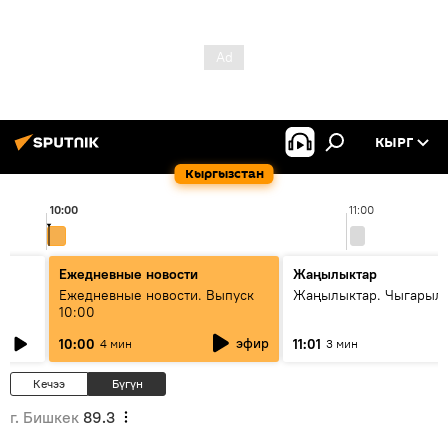
КЫРГ
Кыргызстан
10:00
11:00
Ежедневные новости
Жаңылыктар
Ежедневные новости. Выпуск
Жаңылыктар. Чыгарылы
10:00
эфир
10:00
11:01
4 мин
3 мин
Кечээ
Бүгүн
г. Бишкек
89.3