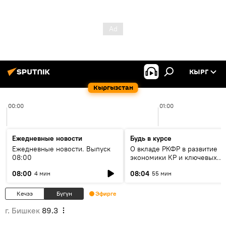
КЫРГ
Кыргызстан
00:00
01:00
Ежедневные новости
Будь в курсе
Ежедневные новости. Выпуск
О вкладе РКФР в развитие
08:00
экономики КР и ключевых
секторах до 2030 года
08:00
08:04
4 мин
55 мин
Кечээ
Бүгүн
Эфирге
г. Бишкек
89.3