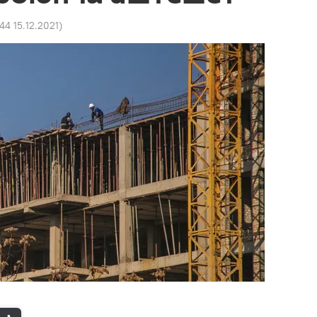
:44 15.12.2021
)