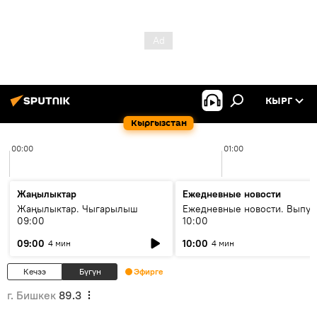
КЫРГ
Кыргызстан
00:00
01:00
Жаңылыктар
Ежедневные новости
Жаңылыктар. Чыгарылыш
Ежедневные новости. Выпус
09:00
10:00
09:00
10:00
4 мин
4 мин
Кечээ
Бүгүн
Эфирге
г. Бишкек
89.3