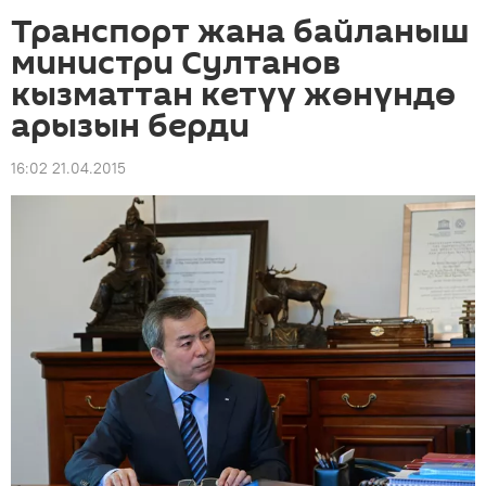
Транспорт жана байланыш
министри Султанов
кызматтан кетүү жөнүндө
арызын берди
16:02 21.04.2015