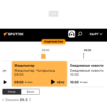
КЫРГ
Кыргызстан
09:00
09:35
Жаңылыктар
Ежедневные новости
 бум
Жаңылыктар. Чыгарылыш
Ежедневные новости. 
09:00
10:00
и как
эфир
09:00
10:00
4 мин
4 мин
Кечээ
Бүгүн
г. Бишкек
89.3