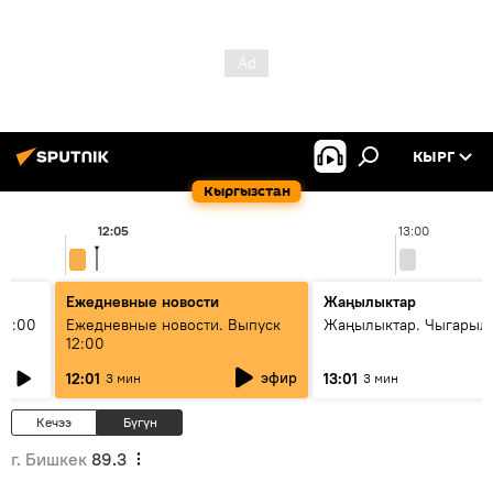
КЫРГ
Кыргызстан
12:05
13:00
Ежедневные новости
Жаңылыктар
11:00
Ежедневные новости. Выпуск
Жаңылыктар. Чыгарыл
12:00
эфир
12:01
13:01
3 мин
3 мин
Кечээ
Бүгүн
г. Бишкек
89.3