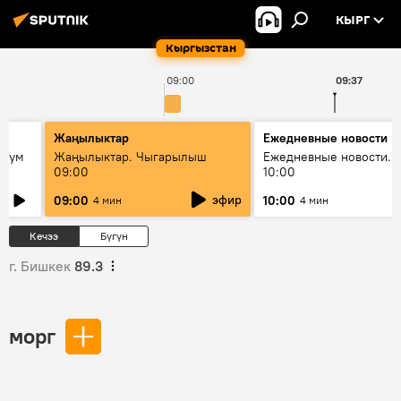
КЫРГ
Кыргызстан
09:00
09:37
Жаңылыктар
Ежедневные новости
 бум
Жаңылыктар. Чыгарылыш
Ежедневные новости. 
09:00
10:00
и как
эфир
09:00
10:00
4 мин
4 мин
Кечээ
Бүгүн
г. Бишкек
89.3
морг