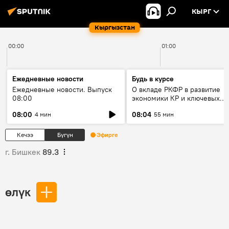
КЫРГ
Кыргызстан
00:00
01:00
Ежедневные новости
Будь в курсе
Ежедневные новости. Выпуск
О вкладе РКФР в развитие
08:00
экономики КР и ключевых
секторах до 2030 года
08:00
08:04
4 мин
55 мин
Кечээ
Бүгүн
Эфирге
г. Бишкек
89.3
өлүк