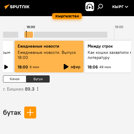
КЫРГ
Кыргызстан
18:00
19:00
Ежедневные новости
Между строк
айрым
Ежедневные новости. Выпуск
Как кошки захватили м
18:00
литературу
эфир
18:00
18:06
6 мин
49 мин
Кечээ
Бүгүн
г. Бишкек
89.3
бутак