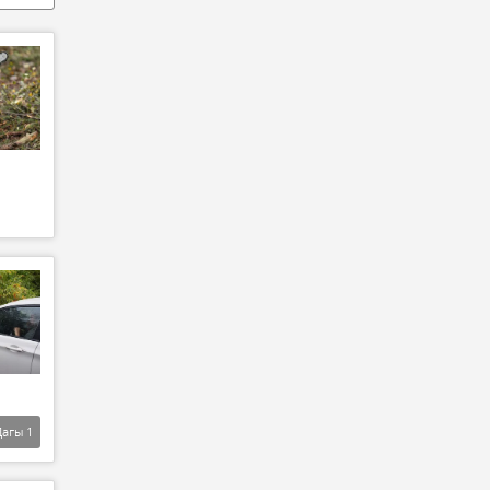
Дагы
1