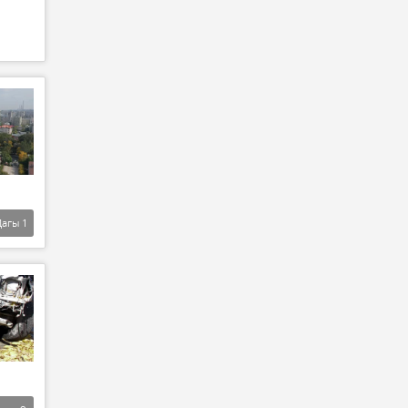
Дагы
1