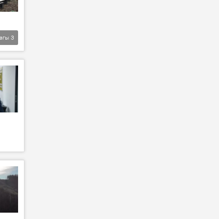
агы
3