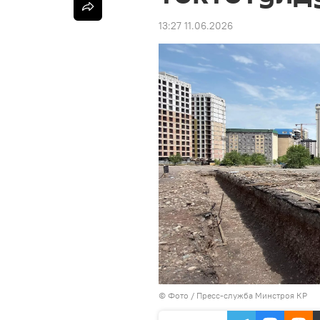
13:27 11.06.2026
© Фото / Пресс-служба Минстроя КР