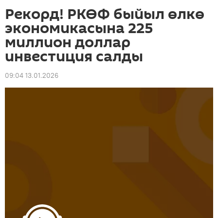
Рекорд! РКӨФ быйыл өлкө
экономикасына 225
миллион доллар
инвестиция салды
09:04 13.01.2026