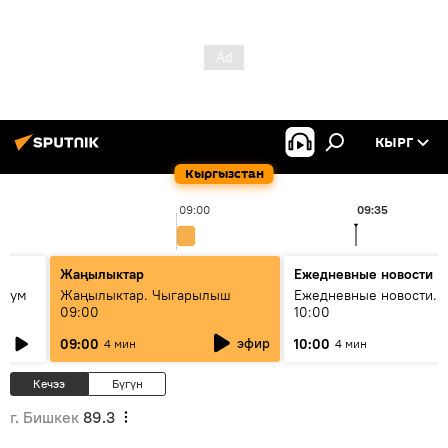
КЫРГ
Кыргызстан
09:00
09:35
Жаңылыктар
Ежедневные новости
 бум
Жаңылыктар. Чыгарылыш
Ежедневные новости. 
09:00
10:00
и как
эфир
09:00
10:00
4 мин
4 мин
Кечээ
Бүгүн
г. Бишкек
89.3