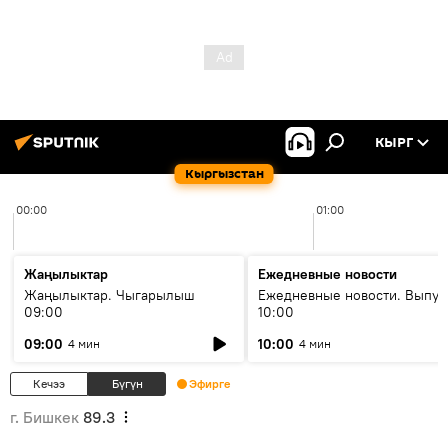
КЫРГ
Кыргызстан
00:00
01:00
Жаңылыктар
Ежедневные новости
Жаңылыктар. Чыгарылыш
Ежедневные новости. Выпус
09:00
10:00
09:00
10:00
4 мин
4 мин
Кечээ
Бүгүн
Эфирге
г. Бишкек
89.3