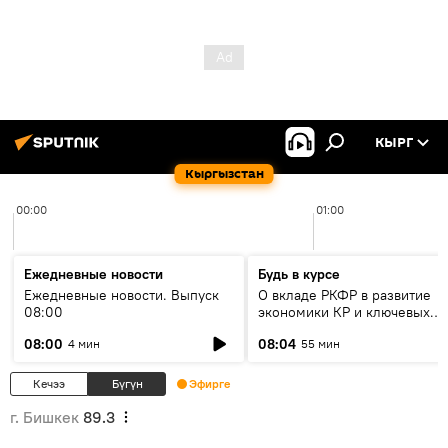
КЫРГ
Кыргызстан
00:00
01:00
Ежедневные новости
Будь в курсе
Ежедневные новости. Выпуск
О вкладе РКФР в развитие
08:00
экономики КР и ключевых
секторах до 2030 года
08:00
08:04
4 мин
55 мин
Кечээ
Бүгүн
Эфирге
г. Бишкек
89.3