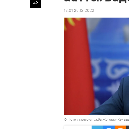
18:01 26.12.2022
© Фото / пресс-служба Жогорку Кенеш