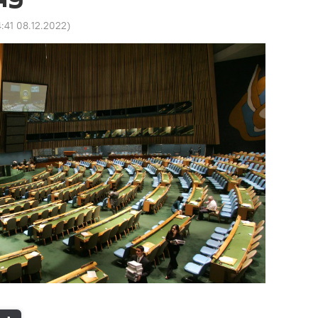
4:41 08.12.2022
)