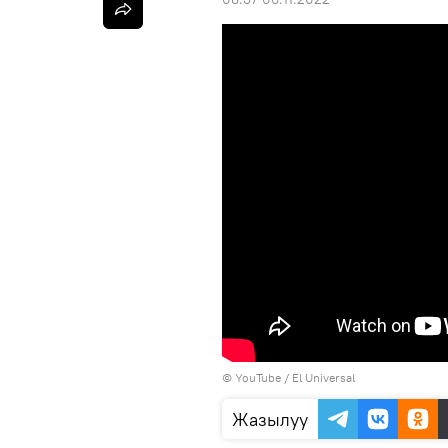
© YouTube / El Universal
Жазылуу