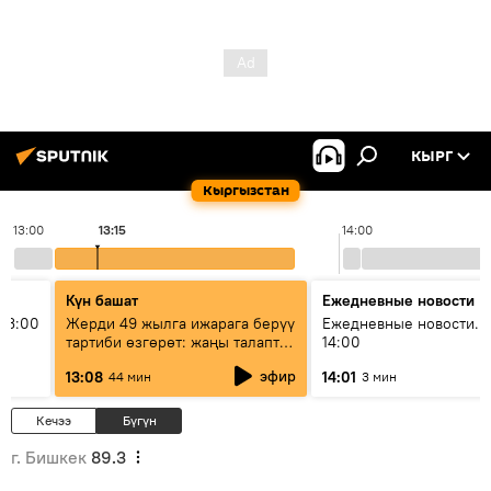
КЫРГ
Кыргызстан
13:00
13:15
14:00
Күн башат
Ежедневные новости
13:00
Жерди 49 жылга ижарага берүү
Ежедневные новости. 
тартиби өзгөрөт: жаңы талаптар
14:00
эмнени көздөйт?
эфир
13:08
14:01
44 мин
3 мин
Кечээ
Бүгүн
г. Бишкек
89.3