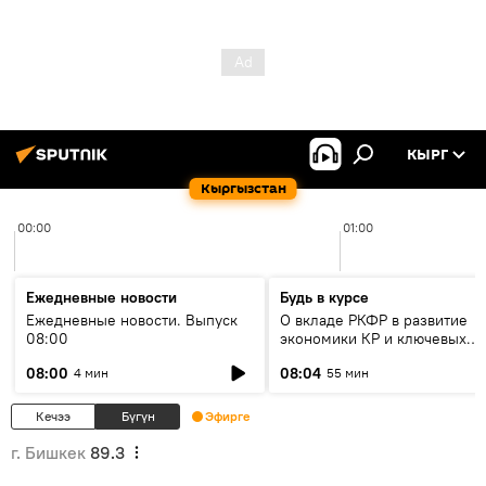
КЫРГ
Кыргызстан
00:00
01:00
Ежедневные новости
Будь в курсе
Ежедневные новости. Выпуск
О вкладе РКФР в развитие
08:00
экономики КР и ключевых
секторах до 2030 года
08:00
08:04
4 мин
55 мин
Кечээ
Бүгүн
Эфирге
г. Бишкек
89.3