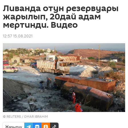
Ливанда отун резервуары
жарылып, 20дай адам
мертинди. Видео
12:57 15.08.2021
©
REUTERS
/ OMAR IBRAHIM
Жазылуу