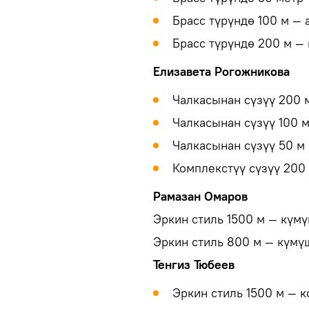
Брасс түрүндө 100 м — 
Брасс түрүндө 200 м — 
Елизавета Рогожникова
Чалкасынан сүзүү 200 
Чалкасынан сүзүү 100 
Чалкасынан сүзүү 50 м
Комплекстүү сүзүү 200
Рамазан Омаров
Эркин стиль 1500 м — күм
Эркин стиль 800 м — күмү
Тенгиз Тюбеев
Эркин стиль 1500 м — к