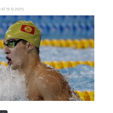
:47 15.12.2021
)