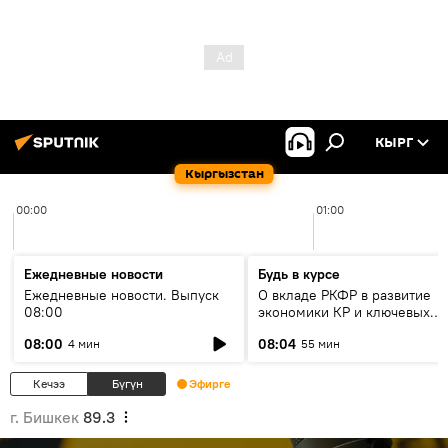
КЫРГ
Кыргызстан
00:00
01:00
Ежедневные новости
Будь в курсе
Ежедневные новости. Выпуск
О вкладе РКФР в развитие
08:00
экономики КР и ключевых
секторах до 2030 года
08:00
08:04
4 мин
55 мин
Кечээ
Бүгүн
Эфирге
г. Бишкек
89.3