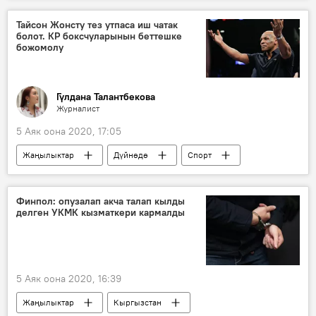
билим
мектеп
Тайсон Жонсту тез утпаса иш чатак
болот. КР боксчуларынын беттешке
божомолу
Гүлдана Талантбекова
Журналист
5 Аяк оона 2020, 17:05
Жаңылыктар
Дүйнөдө
Спорт
Майк Тайсон
Рой Жонс
беттешүү
бокс
турнир
божомол
Финпол: опузалап акча талап кылды
делген УКМК кызматкери кармалды
ден соолук
шоу
5 Аяк оона 2020, 16:39
Жаңылыктар
Кыргызстан