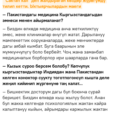
"Сактап кал" деп жалдыраган көздөр жүрөгүмдү 
тилип кетти. Ыктыярчылардын маеги
— Пакистандагы медицина Кыргызстандагыдан
эмнеси менен айырмаланат?
— Биздин өлкөдө медицина анча жеткиликтүү
эмес, жеке клиникалар өнүгүп жатат. Дарылануу
мамлекеттик ооруканаларда, жеке менчиктерде
дагы аябай кымбат. Буга баарынын эле
мүмкүнчүлүгү боло бербейт. Чоң жана заманбап
медициналык борборлор ири шаарларда гана бар.
— Кызык суроо берсем болобу? Көпчүлүк
кыргызстандыктар Индиядан жана Пакистандан
келген коноктор суукту тоготпогонсуп кышта деле
жеңил кийинип жүргөнүнө таң калат...
— Бишкектик досторум дагы бул боюнча сурай
беришет. Биздин өлкөдө кыш жылуу болот. Анан
бул жакка келгенде психологиялык жактан кайра
калыптануу кыйын, айрымдары каржылык жактан