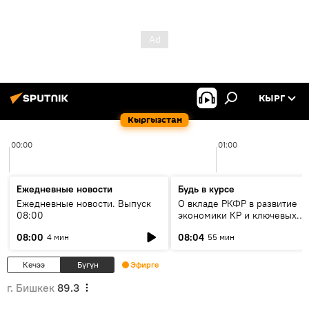
КЫРГ
Кыргызстан
00:00
01:00
Ежедневные новости
Будь в курсе
Ежедневные новости. Выпуск
О вкладе РКФР в развитие
08:00
экономики КР и ключевых
секторах до 2030 года
08:00
08:04
4 мин
55 мин
Кечээ
Бүгүн
Эфирге
г. Бишкек
89.3