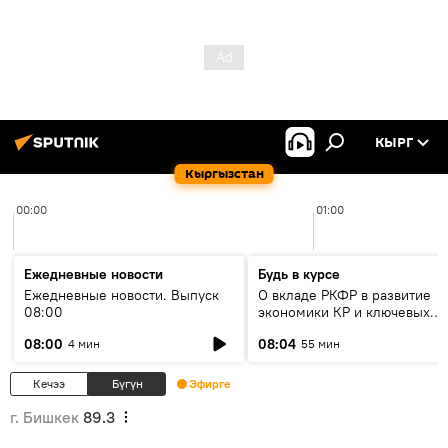
КЫРГ
Кыргызстан
00:00
01:00
Ежедневные новости
Будь в курсе
Ежедневные новости. Выпуск
О вкладе РКФР в развитие
08:00
экономики КР и ключевых
секторах до 2030 года
08:00
08:04
4 мин
55 мин
Кечээ
Бүгүн
Эфирге
г. Бишкек
89.3