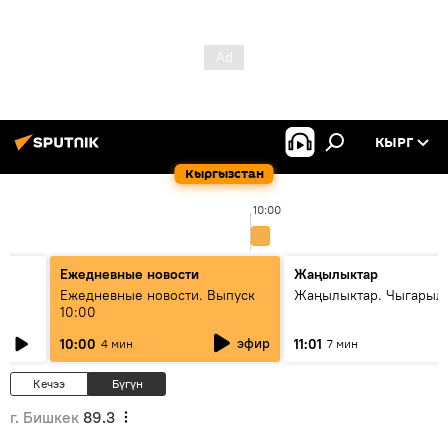
КЫРГ
Кыргызстан
10:00
Ежедневные новости
Жаңылыктар
Ежедневные новости. Выпуск
Жаңылыктар. Чыгарылы
10:00
эфир
10:00
11:01
4 мин
7 мин
Кечээ
Бүгүн
г. Бишкек
89.3