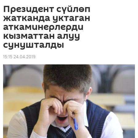
Президент сүйлөп
жатканда уктаган
аткаминерлерди
кызматтан алуу
сунушталды
15:15 24.04.2019