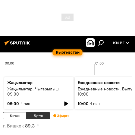
КЫРГ
Кыргызстан
00:00
01:00
Жаңылыктар
Ежедневные новости
Жаңылыктар. Чыгарылыш
Ежедневные новости. Выпус
09:00
10:00
09:00
10:00
4 мин
4 мин
Кечээ
Бүгүн
Эфирге
г. Бишкек
89.3