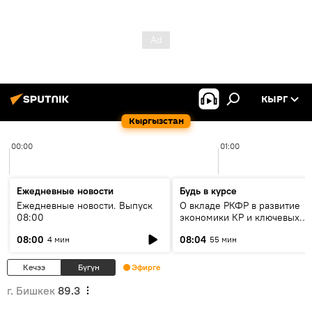
КЫРГ
Кыргызстан
00:00
01:00
Ежедневные новости
Будь в курсе
Ежедневные новости. Выпуск
О вкладе РКФР в развитие
08:00
экономики КР и ключевых
секторах до 2030 года
08:00
08:04
4 мин
55 мин
Кечээ
Бүгүн
Эфирге
г. Бишкек
89.3