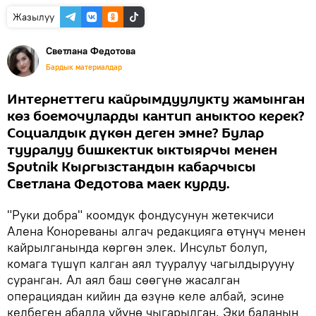
Жазылуу
Светлана Федотова
Бардык материалдар
Интернеттеги кайрымдуулукту жамынган
көз боемочуларды кантип аныктоо керек?
Социалдык дүкөн деген эмне? Булар
тууралуу бишкектик ыктыярчы менен
Sputnik Кыргызстандын кабарчысы
Светлана Федотова маек курду.
"Руки добра" коомдук фондусунун жетекчиси
Алена Конореваны алгач редакцияга өтүнүч менен
кайрылганында көргөн элек. Инсульт болуп,
комага түшүп калган аял тууралуу чагылдырууну
суранган. Ал аял баш сөөгүнө жасалган
операциядан кийин да өзүнө келе албай, эсине
келбеген абалда үйүнө чыгарылган. Эки баланын