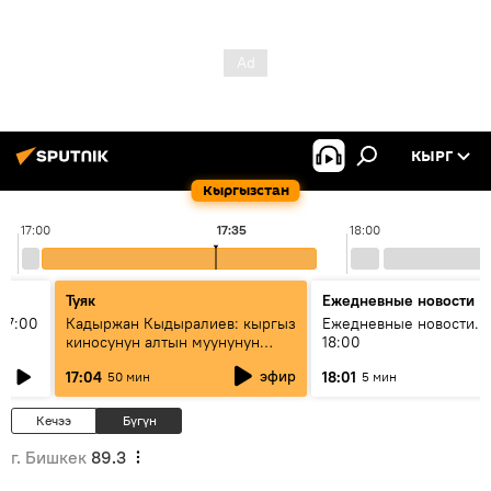
КЫРГ
Кыргызстан
17:00
17:35
18:00
Туяк
Ежедневные новости
17:00
Кадыржан Кыдыралиев: кыргыз
Ежедневные новости. 
киносунун алтын муунунун
18:00
өкүлү
эфир
17:04
18:01
50 мин
5 мин
Кечээ
Бүгүн
г. Бишкек
89.3