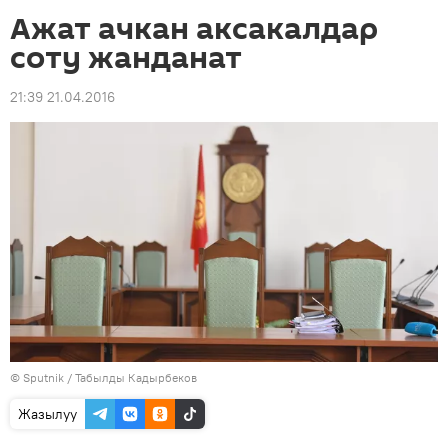
Ажат ачкан аксакалдар
соту жанданат
21:39 21.04.2016
©
Sputnik / Табылды Кадырбеков
Жазылуу