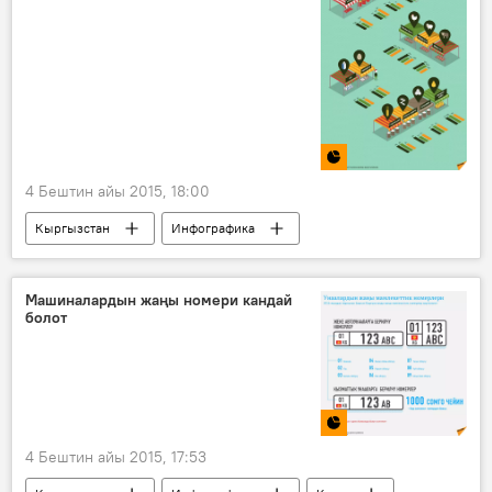
4 Бештин айы 2015, 18:00
Кыргызстан
Инфографика
Канчадан?
Коом
Жаңылыктар
Машиналардын жаңы номери кандай
болот
4 Бештин айы 2015, 17:53