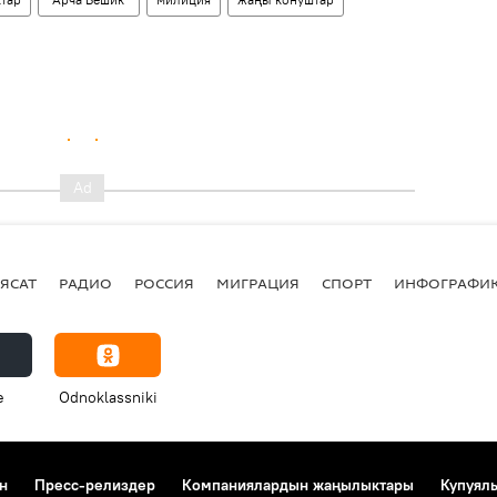
ЯСАТ
РАДИО
РОССИЯ
МИГРАЦИЯ
СПОРТ
ИНФОГРАФИ
e
Odnoklassniki
н
Пресс-релиздер
Компаниялардын жаңылыктары
Купуял