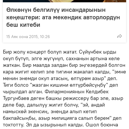
Өлкөнүн белгилүү инсандарынын
кеңештери: ата мекендик авторлордун
беш китеби
15 Аяк оона 2015, 10:26
Бир жолу концерт болуп жатат. Сүйүнбек ырды
окуп бүтүп, элге жүгүнүп, сахнанын артына келе
жаткан. Бир маалда залдан бир эңгезердей болгон
кара жигит келип эле тигини жакалап калды, "эмне
менин энемди окуп атасың, өлтүрөм азыр" деп.
Тиги болсо "жазган кишини өлтүрбөйсүңбү" деп
чырылдап алган. Филармониянын Келдибек
Тургунбаев деген башкы режиссеру бар эле, азыр
деле бар, далылуу жигит болчу, "эй, андай
намыскөй экенсиң, энеңди алып кетип
бакпайсыңбы, азыр милицияга салып берем" деп
токтотту. Эл да ызырынып калды. Ошол боюнча